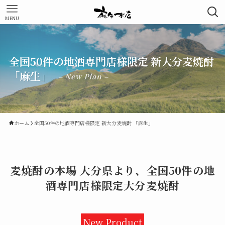
MENU
全国50件の地酒専門店様限定 新大分麦焼酎
「麻生」
– New Plan –
ホーム
全国50件の地酒専門店様限定 新大分麦焼酎 「麻生」
麦焼酎の本場 大分県より、全国50件の地
酒専門店様限定
大分麦焼酎
New Product