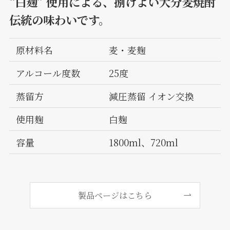
“白麹” 使用による、捌けよい大分麦焼酎
伝統の味わいです。
原材料名
麦・麦麹
アルコール度数
25度
蒸留方
減圧蒸留 イオン交換
使用麹
白麹
容量
1800ml、720ml
製品ページはこちら