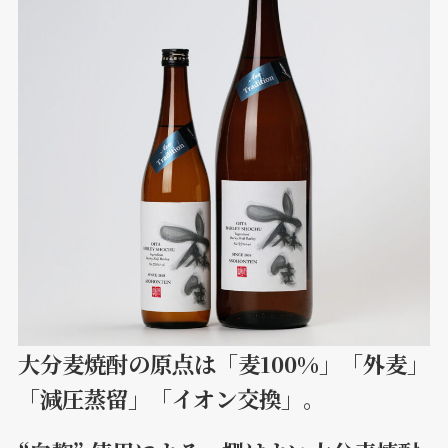
大分麦焼酎の原点は「麦100%」「外麦」
「減圧蒸留」「イオン交換」。