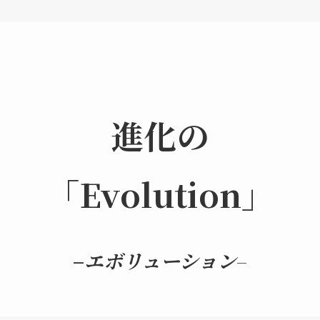
進化の
「Evolution」
–
エボリューション
–