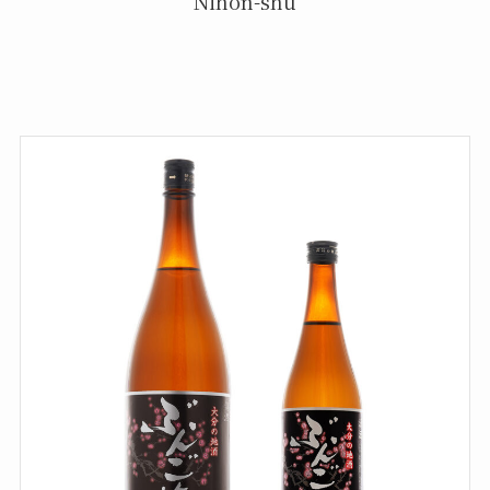
Nihon-shu