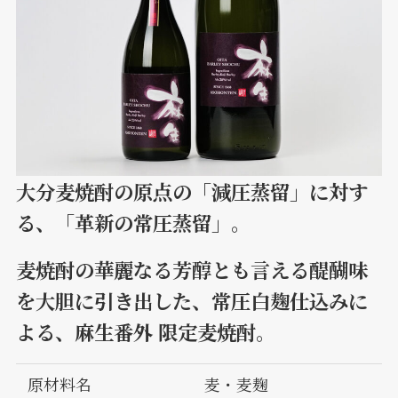
大分麦焼酎の原点の「減圧蒸留」に対す
る、「革新の常圧蒸留」。
麦焼酎の華麗なる芳醇とも言える醍醐味
を大胆に引き出した、常圧白麹仕込みに
よる、麻生番外 限定麦焼酎。
原材料名
麦・麦麹