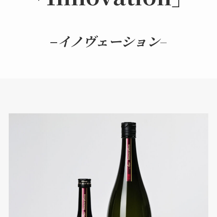
–
イノヴェーション
–