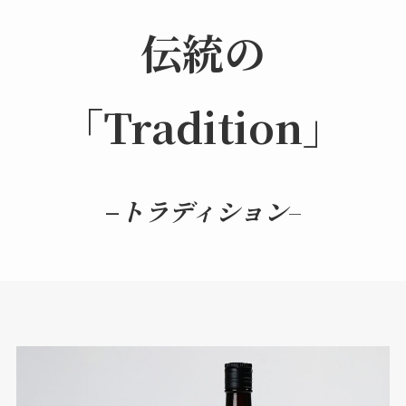
伝統の
「Tradition」
–
トラディション
–