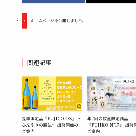
ホームページを公開しました。
関連記事
夏季限定品『FUJICO OZ』 ～
年2回の数量限定商品
ひんやりの魔法～ 出荷開始の
『FUJIKO N°17』 出
ご案内
ご案内