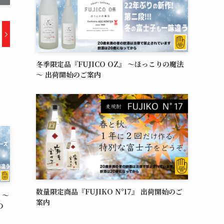
冬季限定品『FUJICO OZ』 ～ほっこりの魔法
～ 出荷開始のご案内
数量限定商品『FUJIKO N°17』 出荷開始のご
 ～
案内
の