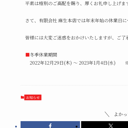
平素は格別のご高配を賜り、厚くお礼申し上げま
さて、有限会社 麻生本店では年末年始の休業日
皆様には大変ご迷惑をおかけいたしますが、ご了
■
冬季休業期間
2022年12月29日(木) ～ 2023年1月4日(水
お知らせ
よかっ