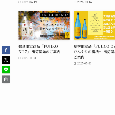
2026-06-19
2026-03-16
数量限定商品『FUJIKO
夏季限定品『FUJICO O
N°17』 出荷開始のご案内
ひんやりの魔法～ 出荷開
ご案内
2025-10-13
2025-07-31