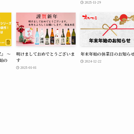
2025-11-29
Z』 ～
明けましておめでとうございま
年末年始の休業日のお知ら
始の
す
2024-12-22
2025-01-01