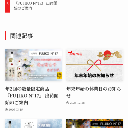
『FUJIKO N°17』 出荷開
始のご案内
関連記事
年2回の数量限定商品
年末年始の休業日のお知ら
『FUJIKO N°17』 出荷開
せ
始のご案内
2025-12-25
2026-03-16