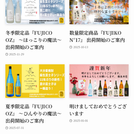
冬季限定品『FUJICO
数量限定商品『FUJIKO
OZ』 ～ほっこりの魔法～
N°17』 出荷開始のご案内
出荷開始のご案内
2025-10-13
2025-11-29
夏季限定品『FUJICO
明けましておめでとうござ
OZ』 ～ひんやりの魔法～
います
出荷開始のご案内
2025-01-01
2025-07-31