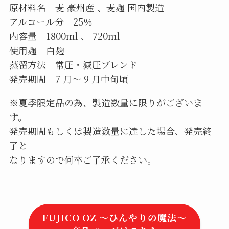
原材料名 麦 豪州産 、麦麹 国内製造
アルコール分 25％
内容量 1800ml 、 720ml
使用麹 白麹
蒸留方法 常圧・減圧ブレンド
発売期間 7 月～ 9 月中旬頃
※夏季限定品の為、製造数量に限りがございま
す。
発売期間もしくは製造数量に達した場合、発売終
了と
なりますので何卒ご了承ください。
FUJICO OZ ～ひんやりの魔法～