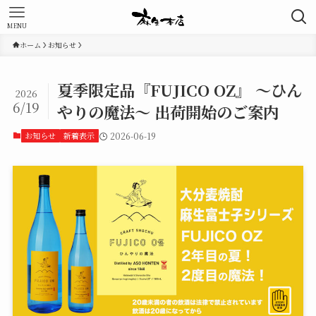
MENU
ホーム
お知らせ
夏季限定品『FUJICO OZ』 ～ひん
2026
6/19
やりの魔法～ 出荷開始のご案内
お知らせ
新着表示
2026-06-19