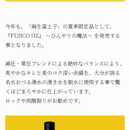
今年も、「麻生富士子」の夏季限定品として、
『FUJICO OZ』 ～ひんやりの魔法～ を発売する
事となりました。
減圧・常圧ブレンドによる絶妙なバランスにより、
爽やかなキレと麦のコク深い余韻を、大分が誇る
名水おづる湧水の湧き水を割水に使用する事で驚
くほどまろやかに仕上がっています。
ロックや炭酸割りがお勧めです。