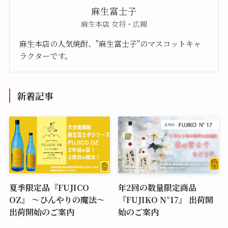
麻生富士子
麻生本店 女将・広報
麻生本店の人気焼酎、"麻生富士子"のマスコットキャ
ラクターです。
新着記事
夏季限定品『FUJICO
年2回の数量限定商品
OZ』 ～ひんやりの魔法～
『FUJIKO N°17』 出荷開
出荷開始のご案内
始のご案内